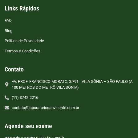
Links Rápidos
FAQ
Blog
Politica de Privacidade
Termos e Condições
Contato
AV. PROF. FRANCISCO MORATO, 3.791 - VILA SÔNIA – SÃO PAULO (A
100 METROS DO METRÔ VILA SÔNIA)
(11) 3742-2216
contato@laboratoriosaovicente.com.br
Agende seu exame