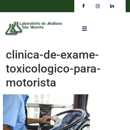
clinica-de-exame-
toxicologico-para-
motorista