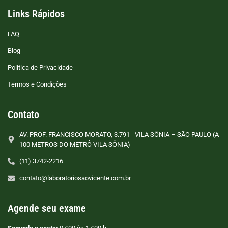
Links Rápidos
FAQ
Blog
Politica de Privacidade
Termos e Condições
Contato
AV. PROF. FRANCISCO MORATO, 3.791 - VILA SÔNIA – SÃO PAULO (A
100 METROS DO METRÔ VILA SÔNIA)
(11) 3742-2216
contato@laboratoriosaovicente.com.br
Agende seu exame