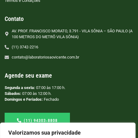
Termos e Condições
Contato
AV. PROF. FRANCISCO MORATO, 3.791 - VILA SÔNIA – SÃO PAULO (A
100 METROS DO METRÔ VILA SÔNIA)
(11) 3742-2216
contato@laboratoriosaovicente.com.br
Agende seu exame
Segunda a sexta:
07:00 às 17:00 h.
Sábados:
07:00 às 12:00 h.
Domingos e Feriados:
Fechado
(11) 94303‑8808
Valorizamos sua privacidade