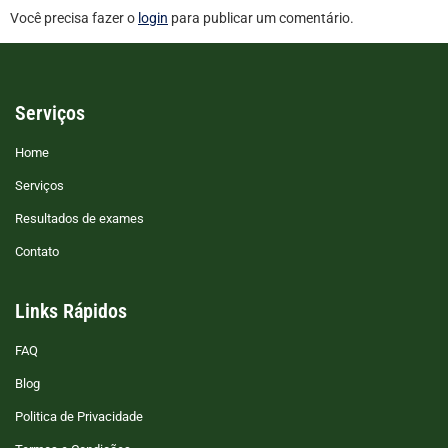
Você precisa fazer o
login
para publicar um comentário.
Serviços
Home
Serviços
Resultados de exames
Contato
Links Rápidos
FAQ
Blog
Politica de Privacidade