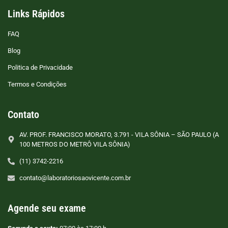
Links Rápidos
FAQ
Blog
Politica de Privacidade
Termos e Condições
Contato
AV. PROF. FRANCISCO MORATO, 3.791 - VILA SÔNIA – SÃO PAULO (A
100 METROS DO METRÔ VILA SÔNIA)
(11) 3742-2216
contato@laboratoriosaovicente.com.br
Agende seu exame