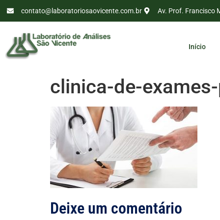
contato@laboratoriosaovicente.com.br
Av. Prof. Francisco 
Início
clinica-de-exames
Deixe um comentário