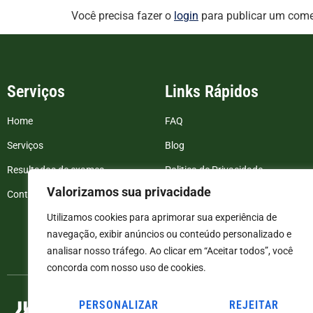
Você precisa fazer o
login
para publicar um come
Serviços
Links Rápidos
Home
FAQ
Serviços
Blog
Resultados de exames
Politica de Privacidade
Valorizamos sua privacidade
Contato
Termos e Condições
Utilizamos cookies para aprimorar sua experiência de
navegação, exibir anúncios ou conteúdo personalizado e
analisar nosso tráfego. Ao clicar em “Aceitar todos”, você
concorda com nosso uso de cookies.
PERSONALIZAR
REJEITAR