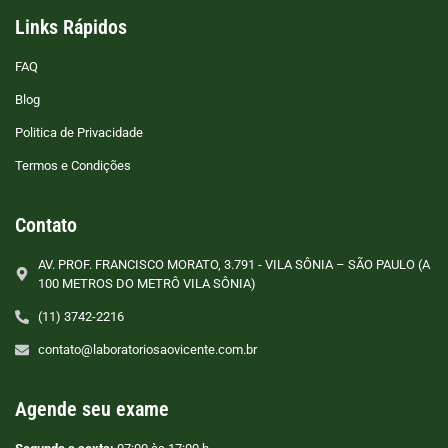
Links Rápidos
FAQ
Blog
Politica de Privacidade
Termos e Condições
Contato
AV. PROF. FRANCISCO MORATO, 3.791 - VILA SÔNIA – SÃO PAULO (A
100 METROS DO METRÔ VILA SÔNIA)
(11) 3742-2216
contato@laboratoriosaovicente.com.br
Agende seu exame