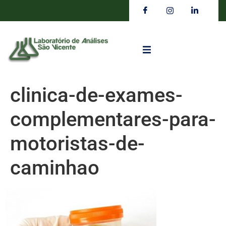
clinica-de-exames-
complementares-para-
motoristas-de-
caminhao