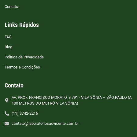
Contato
Links Rápidos
FAQ
Blog
Politica de Privacidade
Termos e Condições
Contato
AV. PROF. FRANCISCO MORATO, 3.791 - VILA SÔNIA – SÃO PAULO (A
100 METROS DO METRÔ VILA SÔNIA)
(11) 3742-2216
contato@laboratoriosaovicente.com.br