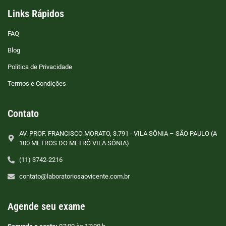
Links Rápidos
FAQ
Blog
Politica de Privacidade
Termos e Condições
Contato
AV. PROF. FRANCISCO MORATO, 3.791 - VILA SÔNIA – SÃO PAULO (A
100 METROS DO METRÔ VILA SÔNIA)
(11) 3742-2216
contato@laboratoriosaovicente.com.br
Agende seu exame