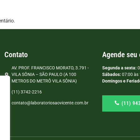
ntário.
Contato
Agende seu
AV. PROF. FRANCISCO MORATO, 3.791 -
Segunda a sexta:
0
VILA SÔNIA – SÃO PAULO (A 100
Sábados:
07:00 às 
METROS DO METRÔ VILA SÔNIA)
Domingos e Feriad
(11) 3742-2216
(11) 94
contato@laboratoriosaovicente.com.br