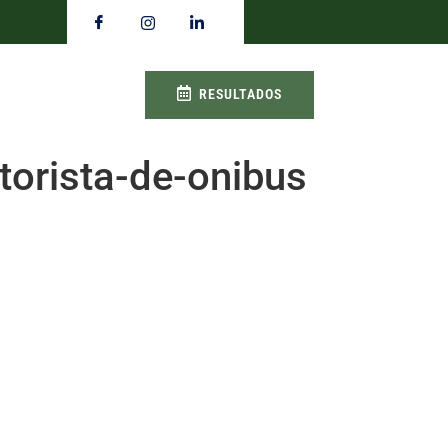
RESULTADOS
orista-de-onibus