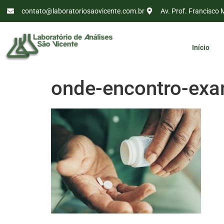
contato@laboratoriosaovicente.com.br
Av. Prof. Francisco 
Início
onde-encontro-exa