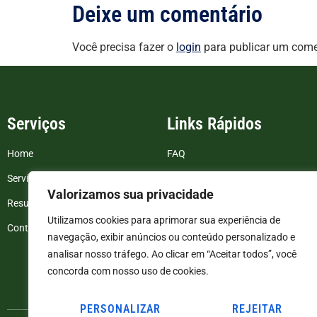
Deixe um comentário
Você precisa fazer o
login
para publicar um come
Serviços
Links Rápidos
Home
FAQ
Serviços
Blog
Valorizamos sua privacidade
Resultados de exames
Politica de Privacidade
Utilizamos cookies para aprimorar sua experiência de
Contato
Termos e Condições
navegação, exibir anúncios ou conteúdo personalizado e
analisar nosso tráfego. Ao clicar em “Aceitar todos”, você
concorda com nosso uso de cookies.
PERSONALIZAR
REJEITAR