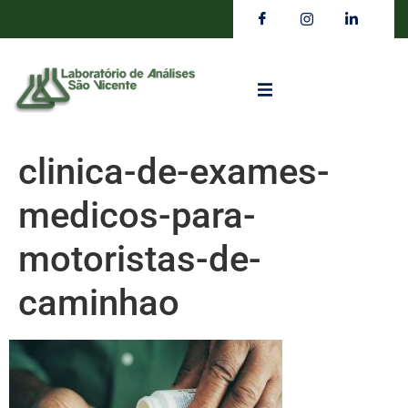
clinica-de-exames-
medicos-para-
motoristas-de-
caminhao