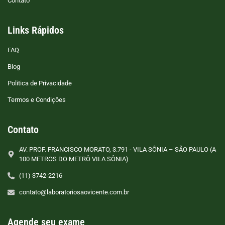
Contato
Links Rápidos
FAQ
Blog
Politica de Privacidade
Termos e Condições
Contato
AV. PROF. FRANCISCO MORATO, 3.791 - VILA SÔNIA – SÃO PAULO (A
100 METROS DO METRÔ VILA SÔNIA)
(11) 3742-2216
contato@laboratoriosaovicente.com.br
Agende seu exame