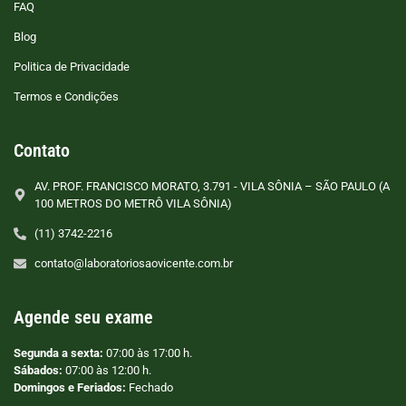
FAQ
Blog
Politica de Privacidade
Termos e Condições
Contato
AV. PROF. FRANCISCO MORATO, 3.791 - VILA SÔNIA – SÃO PAULO (A
100 METROS DO METRÔ VILA SÔNIA)
(11) 3742-2216
contato@laboratoriosaovicente.com.br
Agende seu exame
Segunda a sexta:
07:00 às 17:00 h.
Sábados:
07:00 às 12:00 h.
Domingos e Feriados:
Fechado