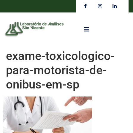
exame-toxicologico-
para-motorista-de-
onibus-em-sp