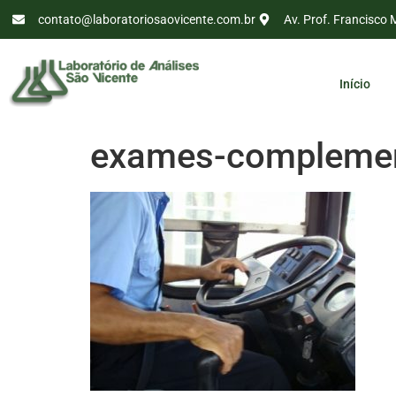
contato@laboratoriosaovicente.com.br
Av. Prof. Francisco 
Início
exames-complemen