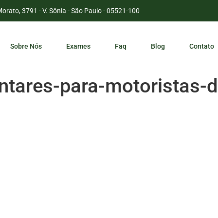
Morato, 3791 - V. Sônia - São Paulo - 05521-100
Sobre Nós
Exames
Faq
Blog
Contato
tares-para-motoristas-