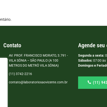
ntário.
Contato
Agende seu
AV. PROF. FRANCISCO MORATO, 3.791 -
Segunda a sexta:
0
VILA SÔNIA – SÃO PAULO (A 100
Sábados:
07:00 às 
METROS DO METRÔ VILA SÔNIA)
Domingos e Feriad
(11) 3742-2216
(11) 94
contato@laboratoriosaovicente.com.br