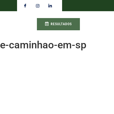
RESULTADOS
de-caminhao-em-sp