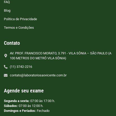
FAQ
Blog
Politica de Privacidade
Termos e Condições
Contato
AV. PROF. FRANCISCO MORATO, 3.791 - VILA SÔNIA – SÃO PAULO (A
100 METROS DO METRÔ VILA SÔNIA)
(11) 3742-2216
contato@laboratoriosaovicente.com.br
Agende seu exame
Segunda a sexta:
07:00 às 17:00 h.
Sábados:
07:00 às 12:00 h.
Domingos e Feriados:
Fechado