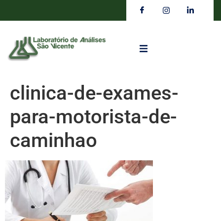
clinica-de-exames-
para-motorista-de-
caminhao