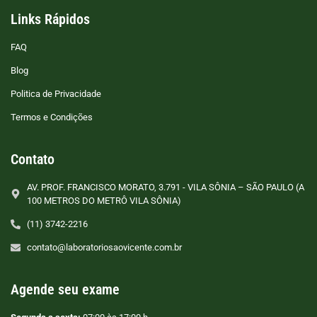
Links Rápidos
FAQ
Blog
Politica de Privacidade
Termos e Condições
Contato
AV. PROF. FRANCISCO MORATO, 3.791 - VILA SÔNIA – SÃO PAULO (A
100 METROS DO METRÔ VILA SÔNIA)
(11) 3742-2216
contato@laboratoriosaovicente.com.br
Agende seu exame