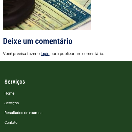
Deixe um comentário
Você precisa fazer o
login
para publicar um comentário.
Serviços
Home
Serviços
Resultados de exames
Contato