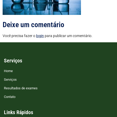
Deixe um comentário
Você precisa fazer o
login
para publicar um comentário.
Serviços
Home
Serviços
Resultados de exames
Contato
Links Rápidos