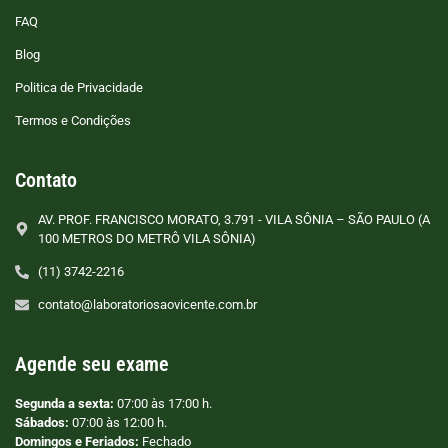
FAQ
Blog
Politica de Privacidade
Termos e Condições
Contato
AV. PROF. FRANCISCO MORATO, 3.791 - VILA SÔNIA – SÃO PAULO (A
100 METROS DO METRÔ VILA SÔNIA)
(11) 3742-2216
contato@laboratoriosaovicente.com.br
Agende seu exame
Segunda a sexta:
07:00 às 17:00 h.
Sábados:
07:00 às 12:00 h.
Domingos e Feriados:
Fechado