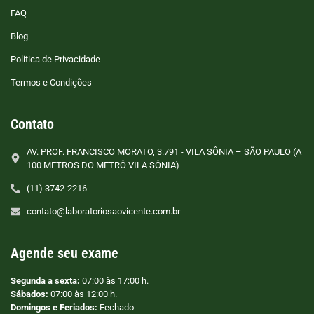
FAQ
Blog
Politica de Privacidade
Termos e Condições
Contato
AV. PROF. FRANCISCO MORATO, 3.791 - VILA SÔNIA – SÃO PAULO (A
100 METROS DO METRÔ VILA SÔNIA)
(11) 3742-2216
contato@laboratoriosaovicente.com.br
Agende seu exame
Segunda a sexta:
07:00 às 17:00 h.
Sábados:
07:00 às 12:00 h.
Domingos e Feriados:
Fechado