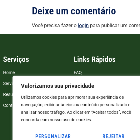
Deixe um comentário
Você precisa fazer o
login
para publicar um come
Serviços
Links Rápidos
Home
FAQ
Serviços
Blog
Valorizamos sua privacidade
Resultados de exames
Politica de Privacidade
Utilizamos cookies para aprimorar sua experiência de
navegação, exibir anúncios ou conteúdo personalizado e
Contato
Termos e Condições
analisar nosso tráfego. Ao clicar em “Aceitar todos”, você
concorda com nosso uso de cookies.
PERSONALIZAR
REJEITAR