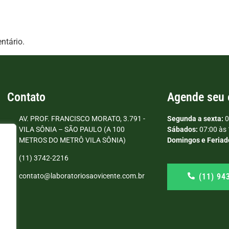
ntário.
Contato
Agende seu
AV. PROF. FRANCISCO MORATO, 3.791 -
Segunda a sexta:
0
VILA SÔNIA – SÃO PAULO (A 100
Sábados:
07:00 às 
METROS DO METRÔ VILA SÔNIA)
Domingos e Feriad
(11) 3742-2216
(11) 94
contato@laboratoriosaovicente.com.br