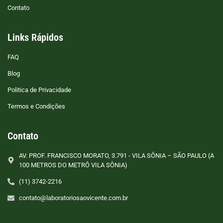
Contato
Links Rápidos
FAQ
Blog
Politica de Privacidade
Termos e Condições
Contato
AV. PROF. FRANCISCO MORATO, 3.791 - VILA SÔNIA – SÃO PAULO (A
100 METROS DO METRÔ VILA SÔNIA)
(11) 3742-2216
contato@laboratoriosaovicente.com.br