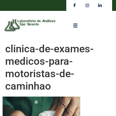
clinica-de-exames-
medicos-para-
motoristas-de-
caminhao