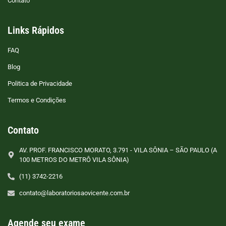
Contato
Links Rápidos
FAQ
Blog
Politica de Privacidade
Termos e Condições
Contato
AV. PROF. FRANCISCO MORATO, 3.791 - VILA SÔNIA – SÃO PAULO (A
100 METROS DO METRÔ VILA SÔNIA)
(11) 3742-2216
contato@laboratoriosaovicente.com.br
Agende seu exame