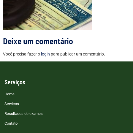
Deixe um comentário
Você precisa fazer o
login
para publicar um comentário.
Serviços
Home
Serviços
Resultados de exames
Contato