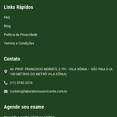
Links Rápidos
FAQ
Blog
Politica de Privacidade
Termos e Condições
Contato
AV. PROF. FRANCISCO MORATO, 3.791 - VILA SÔNIA – SÃO PAULO (A
100 METROS DO METRÔ VILA SÔNIA)
(11) 3742-2216
contato@laboratoriosaovicente.com.br
Agende seu exame