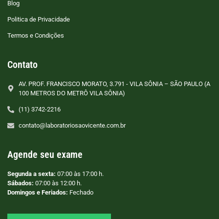
Blog
Politica de Privacidade
Termos e Condições
Contato
AV. PROF. FRANCISCO MORATO, 3.791 - VILA SÔNIA – SÃO PAULO (A
100 METROS DO METRÔ VILA SÔNIA)
(11) 3742-2216
contato@laboratoriosaovicente.com.br
Agende seu exame
Segunda a sexta:
07:00 às 17:00 h.
Sábados:
07:00 às 12:00 h.
Domingos e Feriados:
Fechado