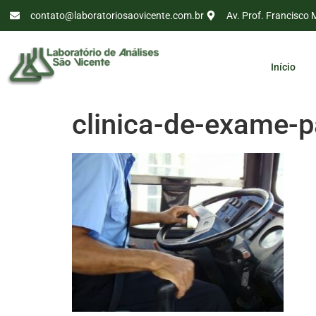
contato@laboratoriosaovicente.com.br
Av. Prof. Francisco 
Início
clinica-de-exame-p