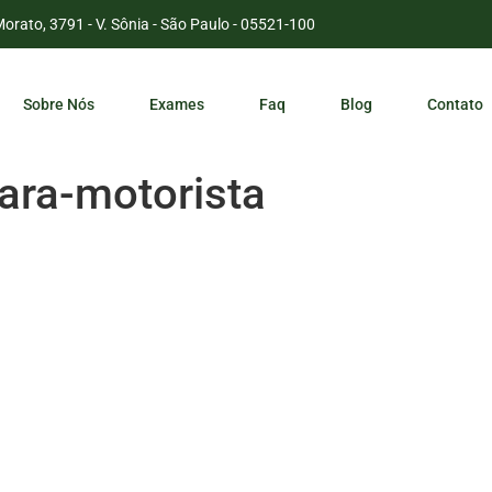
Morato, 3791 - V. Sônia - São Paulo - 05521-100
Sobre Nós
Exames
Faq
Blog
Contato
ara-motorista