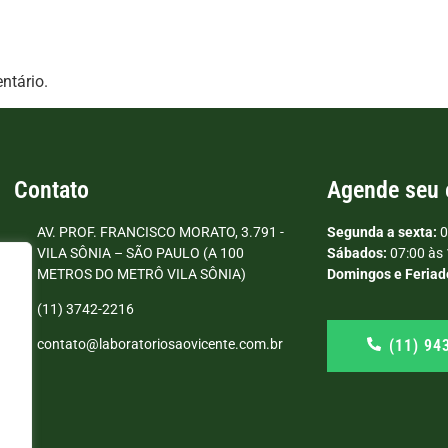
ntário.
Contato
Agende seu
AV. PROF. FRANCISCO MORATO, 3.791 -
Segunda a sexta:
0
VILA SÔNIA – SÃO PAULO (A 100
Sábados:
07:00 às 
METROS DO METRÔ VILA SÔNIA)
Domingos e Feriad
(11) 3742-2216
(11) 94
contato@laboratoriosaovicente.com.br