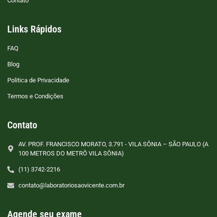
Contato
Links Rápidos
FAQ
Blog
Politica de Privacidade
Termos e Condições
Contato
AV. PROF. FRANCISCO MORATO, 3.791 - VILA SÔNIA – SÃO PAULO (A
100 METROS DO METRÔ VILA SÔNIA)
(11) 3742-2216
contato@laboratoriosaovicente.com.br
Agende seu exame