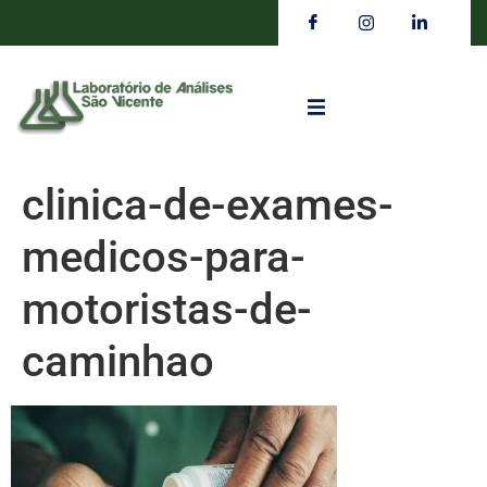
clinica-de-exames-
medicos-para-
motoristas-de-
caminhao