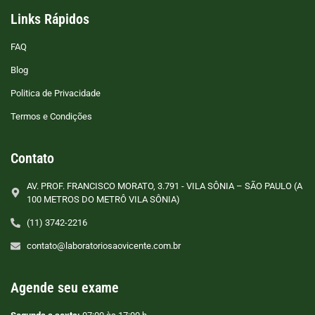
Links Rápidos
FAQ
Blog
Politica de Privacidade
Termos e Condições
Contato
AV. PROF. FRANCISCO MORATO, 3.791 - VILA SÔNIA – SÃO PAULO (A
100 METROS DO METRÔ VILA SÔNIA)
(11) 3742-2216
contato@laboratoriosaovicente.com.br
Agende seu exame