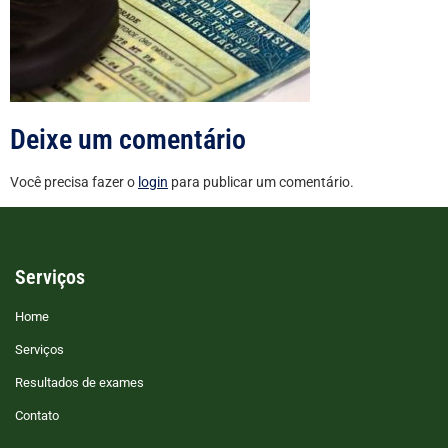
Deixe um comentário
Você precisa fazer o
login
para publicar um comentário.
Serviços
Home
Serviços
Resultados de exames
Contato