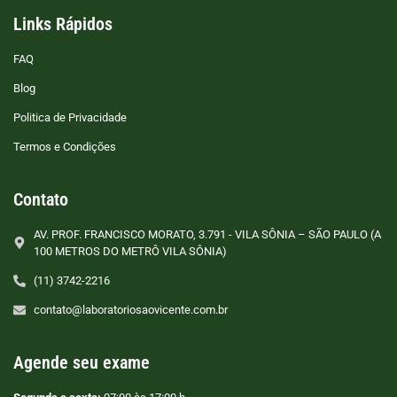
Links Rápidos
FAQ
Blog
Politica de Privacidade
Termos e Condições
Contato
AV. PROF. FRANCISCO MORATO, 3.791 - VILA SÔNIA – SÃO PAULO (A
100 METROS DO METRÔ VILA SÔNIA)
(11) 3742-2216
contato@laboratoriosaovicente.com.br
Agende seu exame