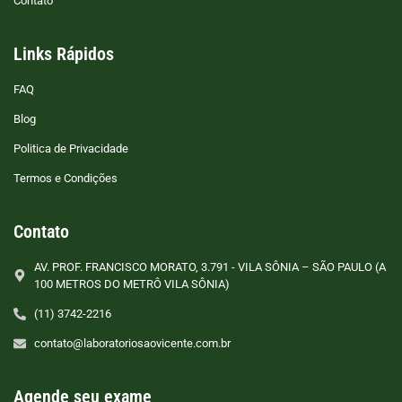
Contato
Links Rápidos
FAQ
Blog
Politica de Privacidade
Termos e Condições
Contato
AV. PROF. FRANCISCO MORATO, 3.791 - VILA SÔNIA – SÃO PAULO (A
100 METROS DO METRÔ VILA SÔNIA)
(11) 3742-2216
contato@laboratoriosaovicente.com.br
Agende seu exame