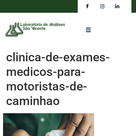
clinica-de-exames-
medicos-para-
motoristas-de-
caminhao