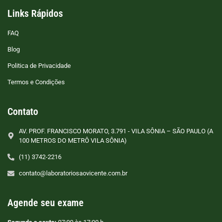
Links Rápidos
FAQ
Blog
Politica de Privacidade
Termos e Condições
Contato
AV. PROF. FRANCISCO MORATO, 3.791 - VILA SÔNIA – SÃO PAULO (A
100 METROS DO METRÔ VILA SÔNIA)
(11) 3742-2216
contato@laboratoriosaovicente.com.br
Agende seu exame