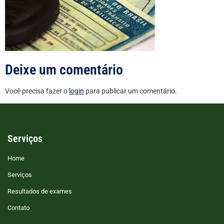
Deixe um comentário
Você precisa fazer o
login
para publicar um comentário.
Serviços
Home
Serviços
Resultados de exames
Contato