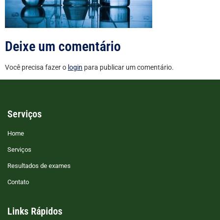
Deixe um comentário
Você precisa fazer o
login
para publicar um comentário.
Serviços
Home
Serviços
Resultados de exames
Contato
Links Rápidos