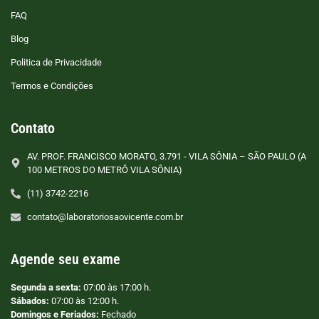
FAQ
Blog
Politica de Privacidade
Termos e Condições
Contato
AV. PROF. FRANCISCO MORATO, 3.791 - VILA SÔNIA – SÃO PAULO (A
100 METROS DO METRÔ VILA SÔNIA)
(11) 3742-2216
contato@laboratoriosaovicente.com.br
Agende seu exame
Segunda a sexta:
07:00 às 17:00 h.
Sábados:
07:00 às 12:00 h.
Domingos e Feriados:
Fechado