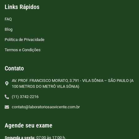
Links Rápidos
FAQ
Blog
Politica de Privacidade
Termos e Condições
Contato
AV. PROF. FRANCISCO MORATO, 3.791 - VILA SÔNIA – SÃO PAULO (A
100 METROS DO METRÔ VILA SÔNIA)
(11) 3742-2216
contato@laboratoriosaovicente.com.br
Agende seu exame
Segunda a sexta:
07:00 às 17:00 h.