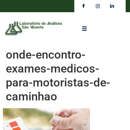
onde-encontro-
exames-medicos-
para-motoristas-de-
caminhao