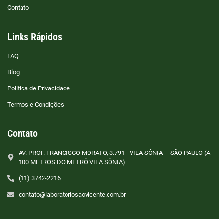
Contato
Links Rápidos
FAQ
Blog
Politica de Privacidade
Termos e Condições
Contato
AV. PROF. FRANCISCO MORATO, 3.791 - VILA SÔNIA – SÃO PAULO (A
100 METROS DO METRÔ VILA SÔNIA)
(11) 3742-2216
contato@laboratoriosaovicente.com.br