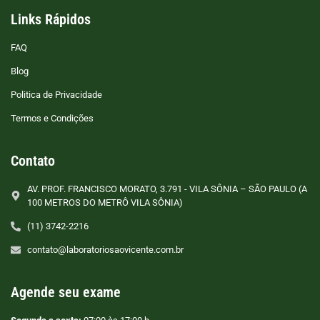
Links Rápidos
FAQ
Blog
Politica de Privacidade
Termos e Condições
Contato
AV. PROF. FRANCISCO MORATO, 3.791 - VILA SÔNIA – SÃO PAULO (A
100 METROS DO METRÔ VILA SÔNIA)
(11) 3742-2216
contato@laboratoriosaovicente.com.br
Agende seu exame