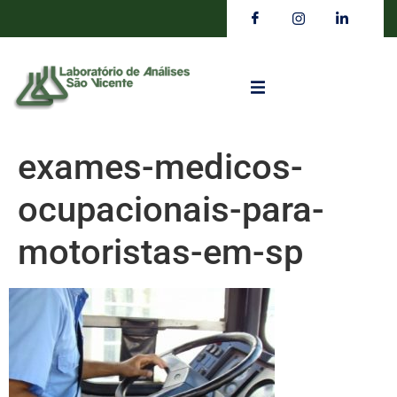
exames-medicos-
ocupacionais-para-
motoristas-em-sp