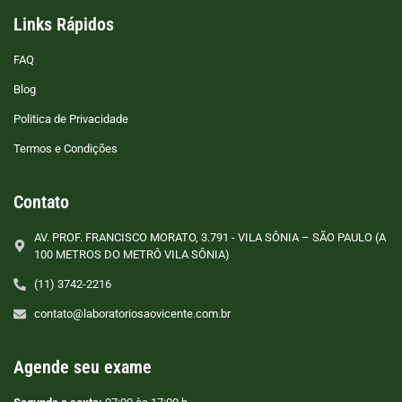
Links Rápidos
FAQ
Blog
Politica de Privacidade
Termos e Condições
Contato
AV. PROF. FRANCISCO MORATO, 3.791 - VILA SÔNIA – SÃO PAULO (A
100 METROS DO METRÔ VILA SÔNIA)
(11) 3742-2216
contato@laboratoriosaovicente.com.br
Agende seu exame