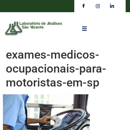
exames-medicos-
ocupacionais-para-
motoristas-em-sp