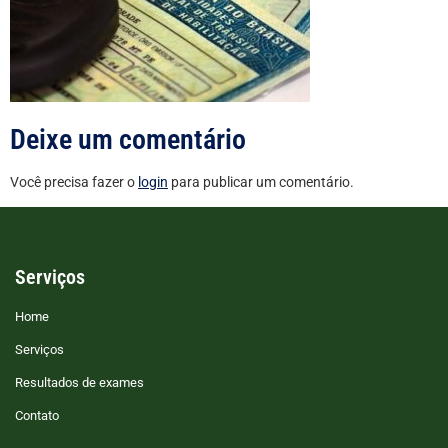
Deixe um comentário
Você precisa fazer o
login
para publicar um comentário.
Serviços
Home
Serviços
Resultados de exames
Contato