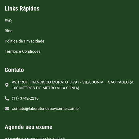
Links Rápidos
FAQ
Blog
Politica de Privacidade
Termos e Condições
Contato
AV. PROF. FRANCISCO MORATO, 3.791 - VILA SÔNIA – SÃO PAULO (A
100 METROS DO METRÔ VILA SÔNIA)
(11) 3742-2216
contato@laboratoriosaovicente.com.br
Agende seu exame