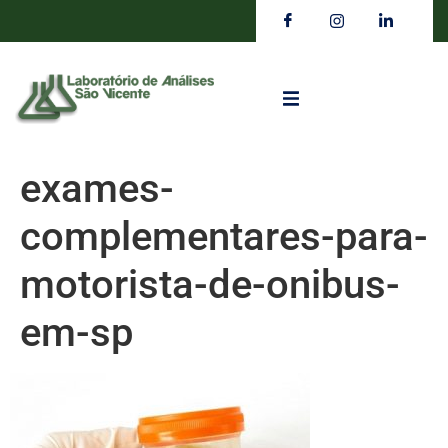
exames-
complementares-para-
motorista-de-onibus-
em-sp