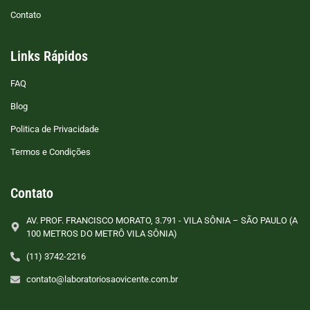
Contato
Links Rápidos
FAQ
Blog
Politica de Privacidade
Termos e Condições
Contato
AV. PROF. FRANCISCO MORATO, 3.791 - VILA SÔNIA – SÃO PAULO (A
100 METROS DO METRÔ VILA SÔNIA)
(11) 3742-2216
contato@laboratoriosaovicente.com.br