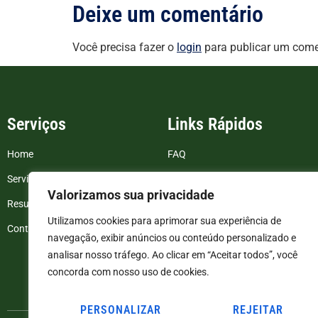
Deixe um comentário
Você precisa fazer o
login
para publicar um come
Serviços
Links Rápidos
Home
FAQ
Serviços
Blog
Valorizamos sua privacidade
Resultados de exames
Politica de Privacidade
Utilizamos cookies para aprimorar sua experiência de
Contato
Termos e Condições
navegação, exibir anúncios ou conteúdo personalizado e
analisar nosso tráfego. Ao clicar em “Aceitar todos”, você
concorda com nosso uso de cookies.
PERSONALIZAR
REJEITAR