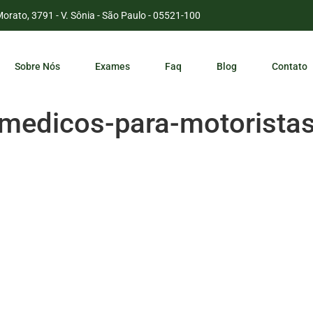
Morato, 3791 - V. Sônia - São Paulo - 05521-100
Sobre Nós
Exames
Faq
Blog
Contato
-medicos-para-motorista