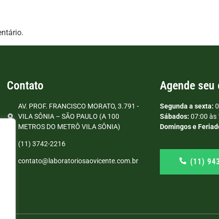
ntário.
Contato
Agende seu
AV. PROF. FRANCISCO MORATO, 3.791 -
Segunda a sexta:
0
VILA SÔNIA – SÃO PAULO (A 100
Sábados:
07:00 às 
METROS DO METRÔ VILA SÔNIA)
Domingos e Feriad
(11) 3742-2216
(11) 94
contato@laboratoriosaovicente.com.br