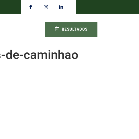
RESULTADOS
s-de-caminhao