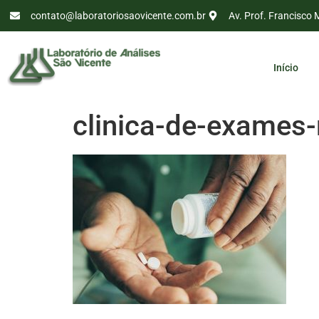
contato@laboratoriosaovicente.com.br
Av. Prof. Francisco 
Início
clinica-de-exames