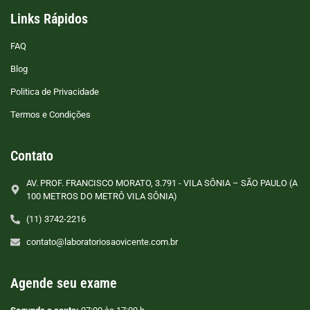
Links Rápidos
FAQ
Blog
Politica de Privacidade
Termos e Condições
Contato
AV. PROF. FRANCISCO MORATO, 3.791 - VILA SÔNIA – SÃO PAULO (A
100 METROS DO METRÔ VILA SÔNIA)
(11) 3742-2216
contato@laboratoriosaovicente.com.br
Agende seu exame