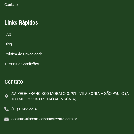
Contato
Links Rápidos
FAQ
Blog
Politica de Privacidade
Termos e Condições
Contato
AV. PROF. FRANCISCO MORATO, 3.791 - VILA SÔNIA – SÃO PAULO (A
100 METROS DO METRÔ VILA SÔNIA)
(11) 3742-2216
contato@laboratoriosaovicente.com.br