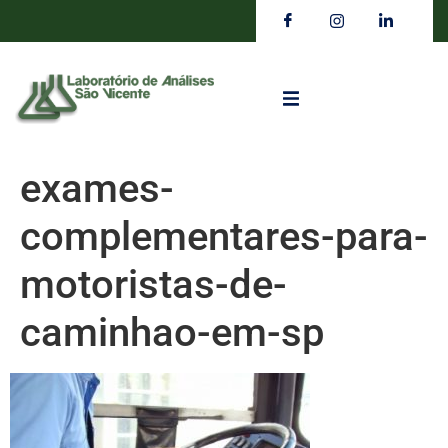
exames-
complementares-para-
motoristas-de-
caminhao-em-sp