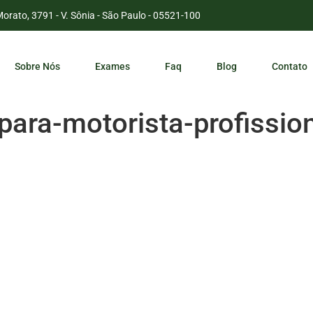
Morato, 3791 - V. Sônia - São Paulo - 05521-100
Sobre Nós
Exames
Faq
Blog
Contato
para-motorista-profissio