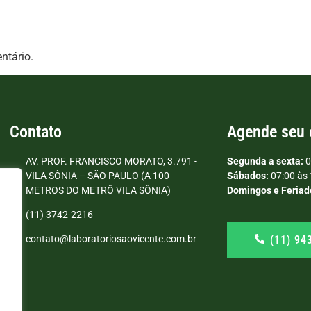
ntário.
Contato
Agende seu
AV. PROF. FRANCISCO MORATO, 3.791 -
Segunda a sexta:
0
VILA SÔNIA – SÃO PAULO (A 100
Sábados:
07:00 às 
METROS DO METRÔ VILA SÔNIA)
Domingos e Feriad
(11) 3742-2216
(11) 94
contato@laboratoriosaovicente.com.br