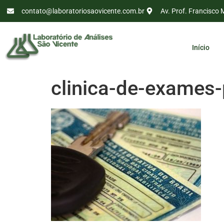
contato@laboratoriosaovicente.com.br
Av. Prof. Francisco 
Início
clinica-de-exames-