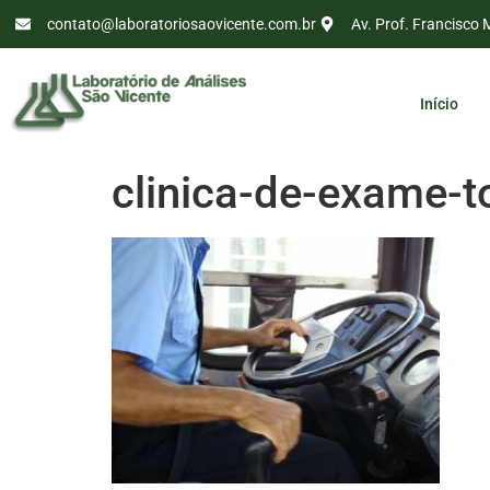
contato@laboratoriosaovicente.com.br
Av. Prof. Francisco 
Início
clinica-de-exame-t