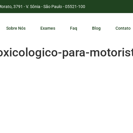
Morato, 3791 - V. Sônia - São Paulo - 05521-100
Sobre Nós
Exames
Faq
Blog
Contato
oxicologico-para-motoris