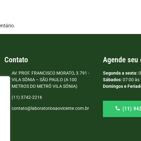
ntário.
Contato
Agende seu
AV. PROF. FRANCISCO MORATO, 3.791 -
Segunda a sexta:
0
VILA SÔNIA – SÃO PAULO (A 100
Sábados:
07:00 às 
METROS DO METRÔ VILA SÔNIA)
Domingos e Feriad
(11) 3742-2216
(11) 94
contato@laboratoriosaovicente.com.br