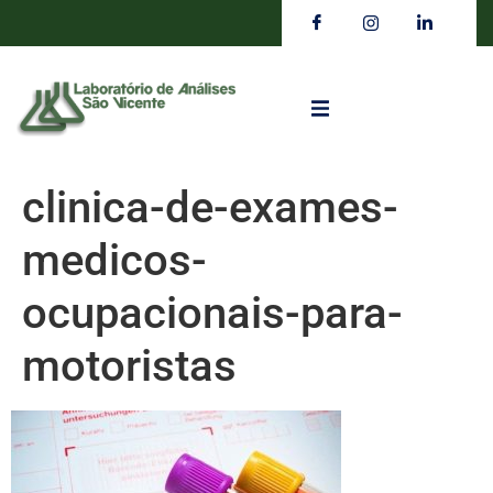
clinica-de-exames-
medicos-
ocupacionais-para-
motoristas