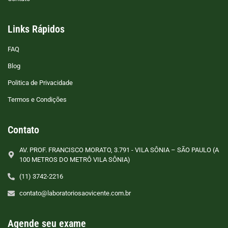
Links Rápidos
FAQ
Blog
Politica de Privacidade
Termos e Condições
Contato
AV. PROF. FRANCISCO MORATO, 3.791 - VILA SÔNIA – SÃO PAULO (A
100 METROS DO METRÔ VILA SÔNIA)
(11) 3742-2216
contato@laboratoriosaovicente.com.br
Agende seu exame