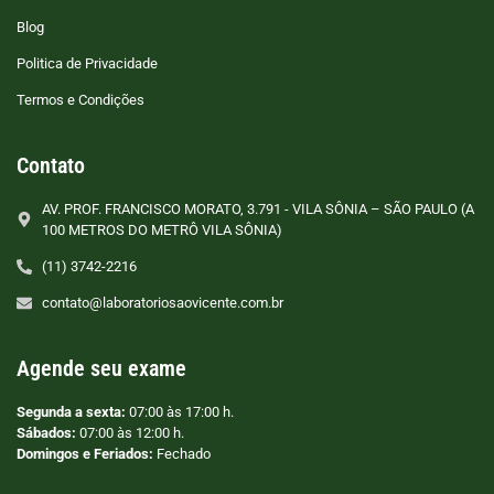
Blog
Politica de Privacidade
Termos e Condições
Contato
AV. PROF. FRANCISCO MORATO, 3.791 - VILA SÔNIA – SÃO PAULO (A
100 METROS DO METRÔ VILA SÔNIA)
(11) 3742-2216
contato@laboratoriosaovicente.com.br
Agende seu exame
Segunda a sexta:
07:00 às 17:00 h.
Sábados:
07:00 às 12:00 h.
Domingos e Feriados:
Fechado