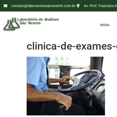
contato@laboratoriosaovicente.com.br
Av. Prof. Francisco 
Início
clinica-de-exames