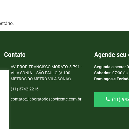
ntário.
Contato
Agende seu
AV. PROF. FRANCISCO MORATO, 3.791 -
Segunda a sexta:
0
VILA SÔNIA – SÃO PAULO (A 100
Sábados:
07:00 às 
METROS DO METRÔ VILA SÔNIA)
Domingos e Feriad
(11) 3742-2216
(11) 94
contato@laboratoriosaovicente.com.br