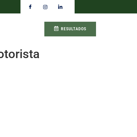
RESULTADOS
torista