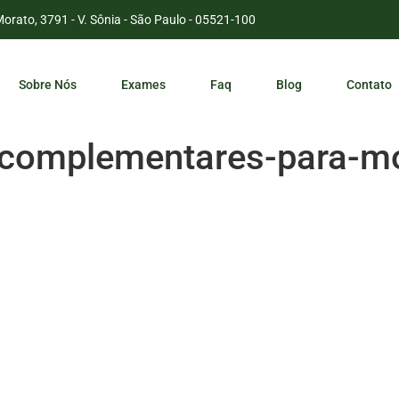
Morato, 3791 - V. Sônia - São Paulo - 05521-100
Sobre Nós
Exames
Faq
Blog
Contato
-complementares-para-mo