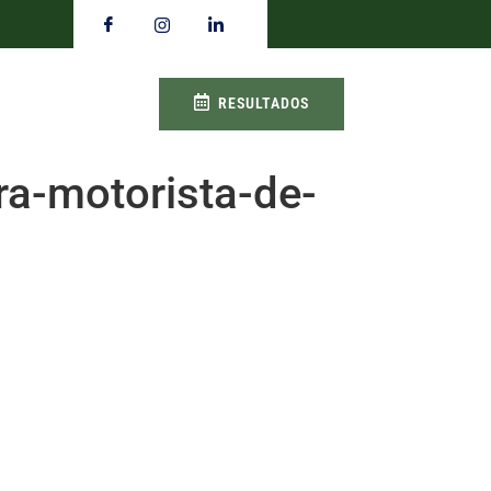
RESULTADOS
a-motorista-de-