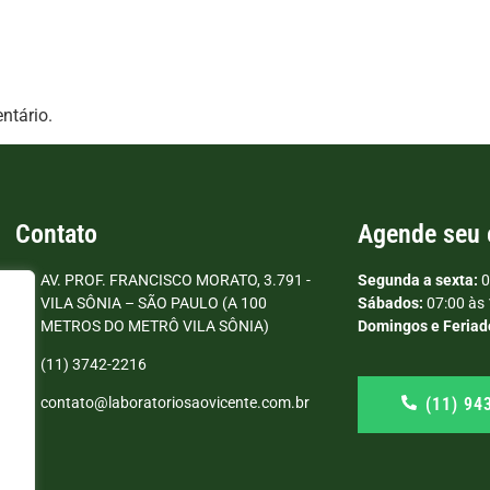
ntário.
Contato
Agende seu
AV. PROF. FRANCISCO MORATO, 3.791 -
Segunda a sexta:
0
VILA SÔNIA – SÃO PAULO (A 100
Sábados:
07:00 às 
METROS DO METRÔ VILA SÔNIA)
Domingos e Feriad
(11) 3742-2216
(11) 94
contato@laboratoriosaovicente.com.br