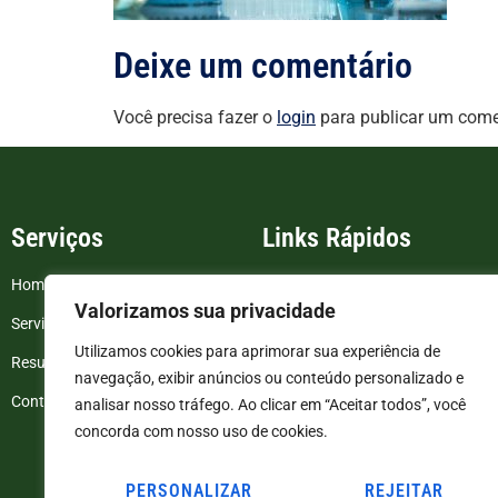
Deixe um comentário
Você precisa fazer o
login
para publicar um come
Serviços
Links Rápidos
Home
FAQ
Valorizamos sua privacidade
Serviços
Blog
Utilizamos cookies para aprimorar sua experiência de
Resultados de exames
Politica de Privacidade
navegação, exibir anúncios ou conteúdo personalizado e
Contato
Termos e Condições
analisar nosso tráfego. Ao clicar em “Aceitar todos”, você
concorda com nosso uso de cookies.
PERSONALIZAR
REJEITAR