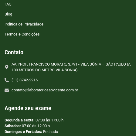
FAQ
Blog
Politica de Privacidade
Termos e Condições
Contato
AV. PROF. FRANCISCO MORATO, 3.791 - VILA SÔNIA – SÃO PAULO (A
100 METROS DO METRÔ VILA SÔNIA)
(11) 3742-2216
contato@laboratoriosaovicente.com.br
Agende seu exame
Segunda a sexta:
07:00 às 17:00 h.
Sábados:
07:00 às 12:00 h.
Domingos e Feriados:
Fechado