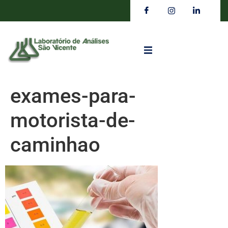
exames-para-
motorista-de-
caminhao