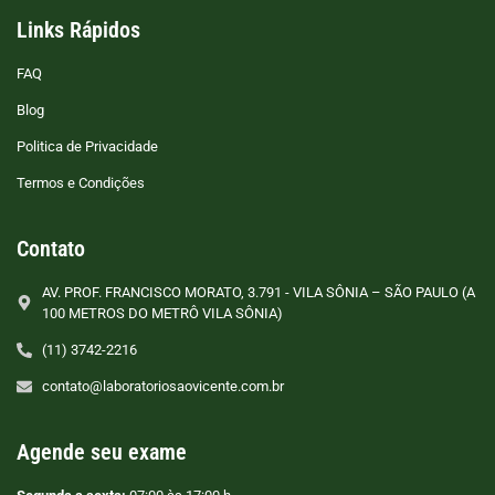
Links Rápidos
FAQ
Blog
Politica de Privacidade
Termos e Condições
Contato
AV. PROF. FRANCISCO MORATO, 3.791 - VILA SÔNIA – SÃO PAULO (A
100 METROS DO METRÔ VILA SÔNIA)
(11) 3742-2216
contato@laboratoriosaovicente.com.br
Agende seu exame