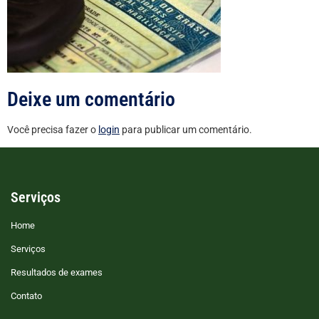
Deixe um comentário
Você precisa fazer o
login
para publicar um comentário.
Serviços
Home
Serviços
Resultados de exames
Contato