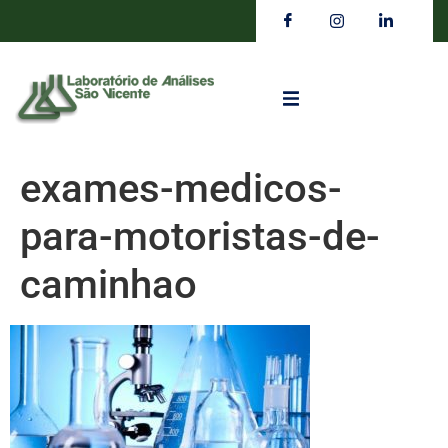
exames-medicos-
para-motoristas-de-
caminhao