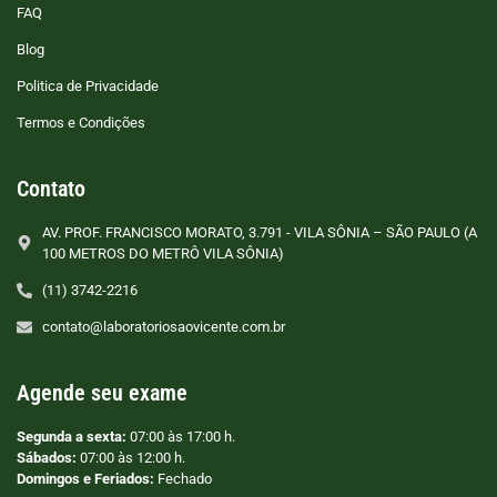
FAQ
Blog
Politica de Privacidade
Termos e Condições
Contato
AV. PROF. FRANCISCO MORATO, 3.791 - VILA SÔNIA – SÃO PAULO (A
100 METROS DO METRÔ VILA SÔNIA)
(11) 3742-2216
contato@laboratoriosaovicente.com.br
Agende seu exame
Segunda a sexta:
07:00 às 17:00 h.
Sábados:
07:00 às 12:00 h.
Domingos e Feriados:
Fechado