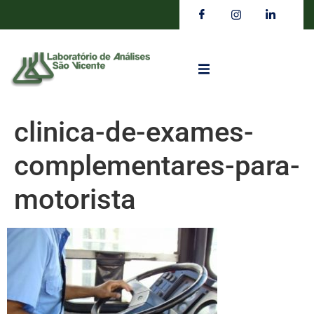
clinica-de-exames-
complementares-para-
motorista