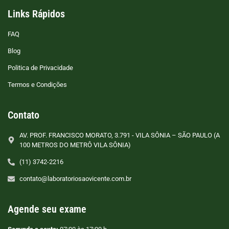
Links Rápidos
FAQ
Blog
Politica de Privacidade
Termos e Condições
Contato
AV. PROF. FRANCISCO MORATO, 3.791 - VILA SÔNIA – SÃO PAULO (A
100 METROS DO METRÔ VILA SÔNIA)
(11) 3742-2216
contato@laboratoriosaovicente.com.br
Agende seu exame