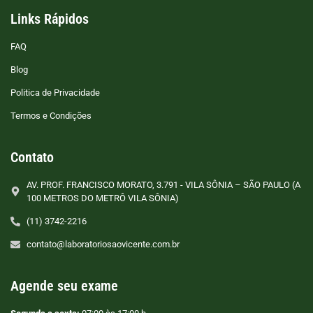
Links Rápidos
FAQ
Blog
Politica de Privacidade
Termos e Condições
Contato
AV. PROF. FRANCISCO MORATO, 3.791 - VILA SÔNIA – SÃO PAULO (A
100 METROS DO METRÔ VILA SÔNIA)
(11) 3742-2216
contato@laboratoriosaovicente.com.br
Agende seu exame