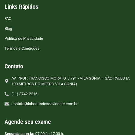
Links Rápidos
FAQ
Blog
Politica de Privacidade
Termos e Condições
Contato
AV. PROF. FRANCISCO MORATO, 3.791 - VILA SÔNIA – SÃO PAULO (A
100 METROS DO METRÔ VILA SÔNIA)
(11) 3742-2216
contato@laboratoriosaovicente.com.br
Agende seu exame
Segunda a sexta:
07:00 às 17:00 h.