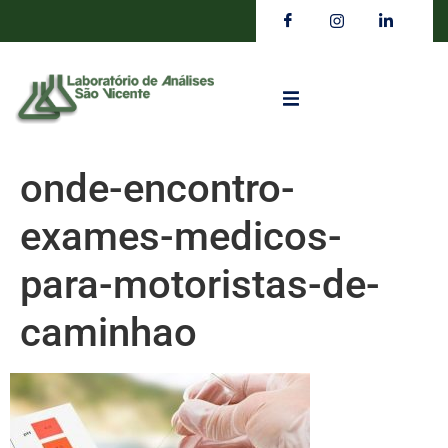
onde-encontro-
exames-medicos-
para-motoristas-de-
caminhao