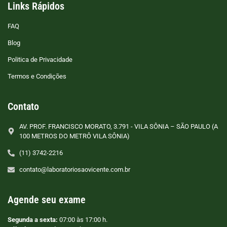
Links Rápidos
FAQ
Blog
Politica de Privacidade
Termos e Condições
Contato
AV. PROF. FRANCISCO MORATO, 3.791 - VILA SÔNIA – SÃO PAULO (A
100 METROS DO METRÔ VILA SÔNIA)
(11) 3742-2216
contato@laboratoriosaovicente.com.br
Agende seu exame
Segunda a sexta:
07:00 às 17:00 h.