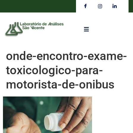
onde-encontro-exame-
toxicologico-para-
motorista-de-onibus