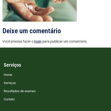
Deixe um comentário
Você precisa fazer o
login
para publicar um comentário.
Serviços
Home
Serviços
Resultados de exames
Contato